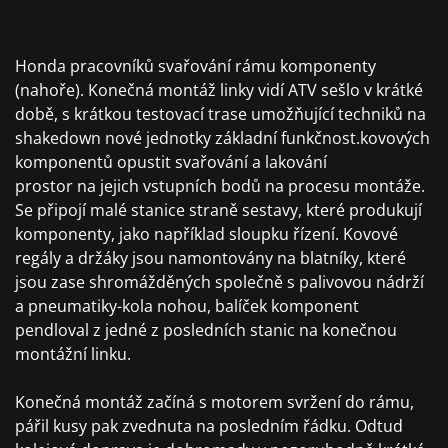
Honda pracovníků svařování rámu komponenty
(nahoře). Konečná montáž linky vidí ATV sešlo v krátké
době, s krátkou testovací trase umožňující techniků na
shakedown nové jednotky základní funkčnost.kovových
komponentů opustit svařování a lakování
prostor na jejich vstupních bodů na procesu montáže.
Se připojí malé stanice straně sestavy, které produkují
komponenty, jako například sloupku řízení. Kovové
regály a držáky jsou namontovány na blatníky, které
jsou zase shromážděných společně s palivovou nádrží
a pneumatiky-kola nohou, balíček komponent
pendloval z jedné z posledních stanic na konečnou
montážní linku.
Konečná montáž začíná s motorem svržení do rámu,
pářil kusy pak zvednuta na posledním řádku. Odtud