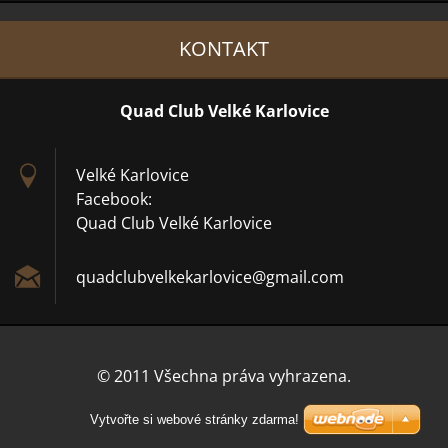
KONTAKT
Quad Club Velké Karlovice
Velké Karlovice
Facebook:
Quad Club Velké Karlovice
quadclub
velkekar
lovice@g
mail.com
© 2011 Všechna práva vyhrazena.
Vytvořte si webové stránky zdarma!