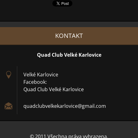
KONTAKT
Quad Club Velké Karlovice
Velké Karlovice
Facebook:
Quad Club Velké Karlovice
quadclub
velkekar
lovice@g
mail.com
© 2011 Všechna práva vyhrazena.