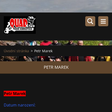
Úvodní stránka
>
Petr Marek
PETR MAREK
Petr Marek
Datum narození: